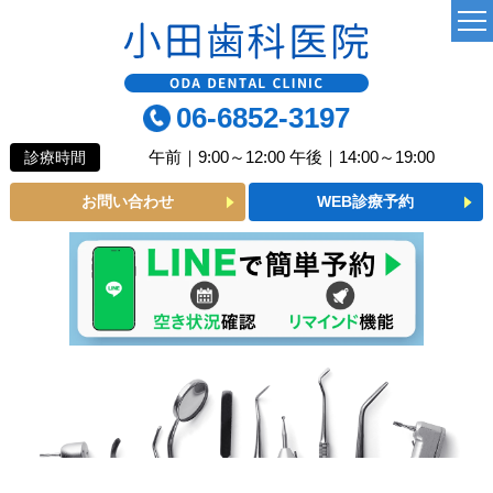
TOP
06-6852-3197
当院について
午前｜9:00～12:00 午後｜14:00～19:00
診療時間
よくあるご質問
お問い合わせ
WEB診療予約
診療MENU
一般歯科
小児歯科
予防歯科
審美メニュー
インプラント