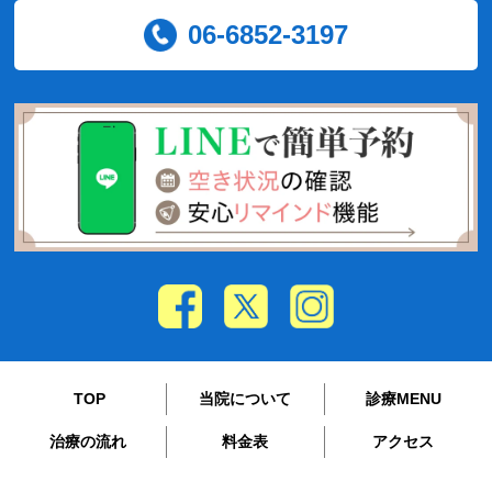
06-6852-3197
TOP
当院について
診療MENU
治療の流れ
料金表
アクセス