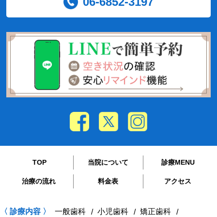
06-6852-3197
TOP
当院について
診療MENU
治療の流れ
料金表
アクセス
〈 診療内容 〉
一般歯科
小児歯科
矯正歯科