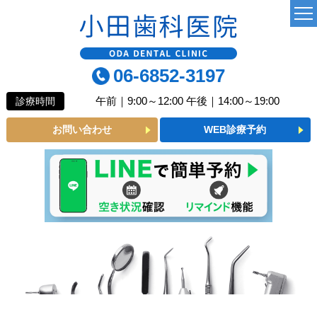
TOP
06-6852-3197
当院について
午前｜9:00～12:00 午後｜14:00～19:00
診療時間
よくあるご質問
お問い合わせ
WEB診療予約
診療MENU
一般歯科
小児歯科
予防歯科
審美メニュー
インプラント