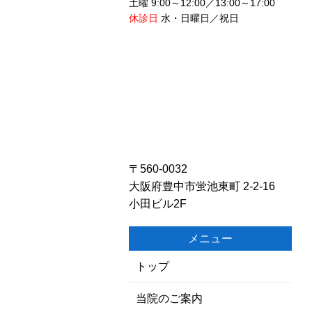
土曜 9:00～12:00／13:00～17:00
休診日
水・日曜日／祝日
〒560-0032
大阪府豊中市蛍池東町 2-2-16
小田ビル2F
メニュー
トップ
当院のご案内