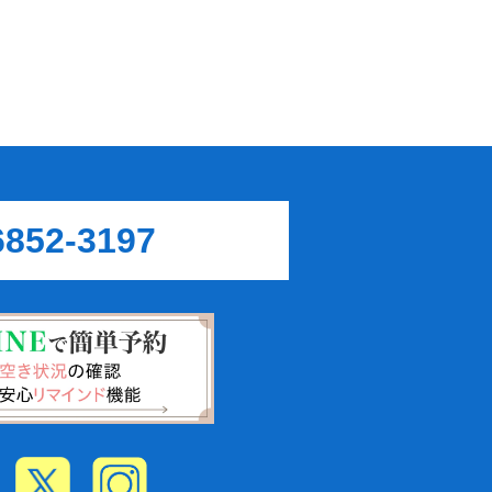
6852-3197