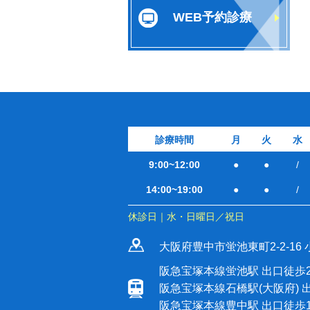
WEB予約診療
診療時間
月
火
水
9:00~12:00
●
●
/
14:00~19:00
●
●
/
休診日｜水・日曜日／祝日
大阪府豊中市蛍池東町2-2-16 
阪急宝塚本線蛍池駅 出口徒歩
阪急宝塚本線石橋駅(大阪府) 
阪急宝塚本線豊中駅 出口徒歩1