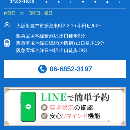
14:00~19:00
●
●
/
●
●
▲
/
休診日｜水・日曜日／祝日
大阪府豊中市蛍池東町2-2-16 小田ビル2F
阪急宝塚本線蛍池駅 出口徒歩2分
阪急宝塚本線石橋駅(大阪府) 出口徒歩19分
阪急宝塚本線豊中駅 出口徒歩19分
06-6852-3197