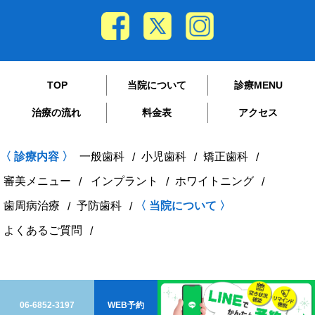
TOP
当院について
診療MENU
治療の流れ
料金表
アクセス
〈 診療内容 〉
一般歯科
小児歯科
矯正歯科
審美メニュー
インプラント
ホワイトニング
歯周病治療
予防歯科
〈 当院について 〉
よくあるご質問
06-6852-3197
WEB予約