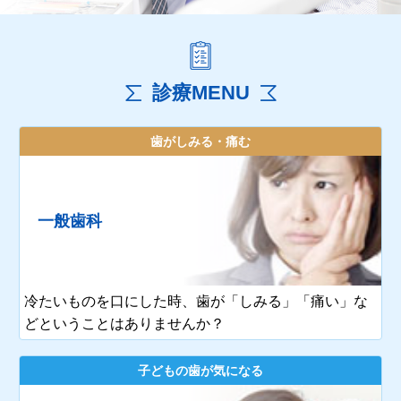
診療MENU
歯がしみる・痛む
一般歯科
冷たいものを口にした時、歯が「しみる」「痛い」な
どということはありませんか？
子どもの歯が気になる