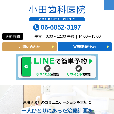
TOP
06-6852-3197
当院について
午前｜9:00～12:00 午後｜14:00～19:00
診療時間
よくあるご質問
お問い合わせ
WEB診療予約
診療MENU
一般歯科
小児歯科
予防歯科
審美メニュー
患者さまとのコミュニケーションを大切に
一人ひとりにあった治療計画を
インプラント