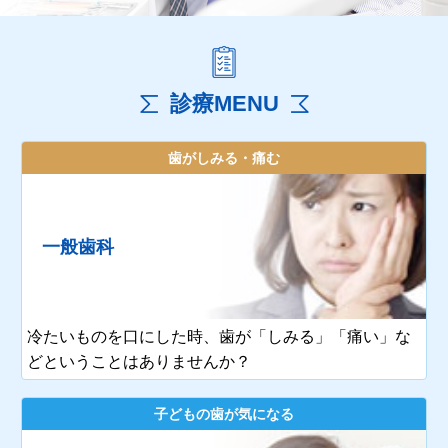
診療MENU
歯がしみる・痛む
一般歯科
冷たいものを口にした時、歯が「しみる」「痛い」な
どということはありませんか？
子どもの歯が気になる