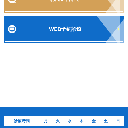
WEB予約診療
診療時間
月
火
水
木
金
土
日