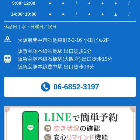
9:00~12:00
●
●
/
●
●
●
/
14:00~19:00
●
●
/
●
●
▲
/
休診日｜水・日曜日／祝日
大阪府豊中市蛍池東町2-2-16 小田ビル2F
阪急宝塚本線蛍池駅 出口徒歩2分
阪急宝塚本線石橋駅(大阪府) 出口徒歩19分
阪急宝塚本線豊中駅 出口徒歩19分
06-6852-3197