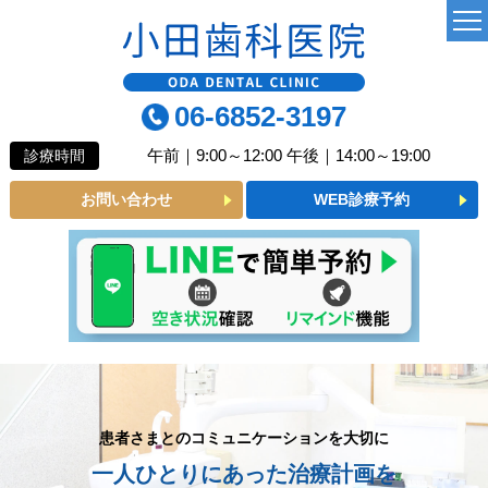
TOP
06-6852-3197
当院について
午前｜9:00～12:00 午後｜14:00～19:00
診療時間
よくあるご質問
お問い合わせ
WEB診療予約
診療MENU
一般歯科
小児歯科
予防歯科
審美メニュー
患者さまとのコミュニケーションを大切に
一人ひとりにあった治療計画を
インプラント