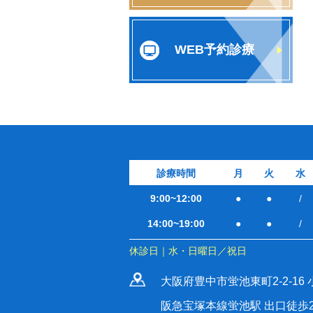
WEB予約診療
診療時間
月
火
水
9:00~12:00
●
●
/
14:00~19:00
●
●
/
休診日｜水・日曜日／祝日
大阪府豊中市蛍池東町2-2-16 
阪急宝塚本線蛍池駅 出口徒歩