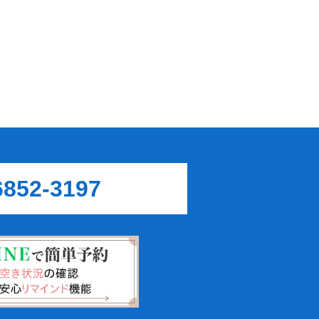
6852-3197