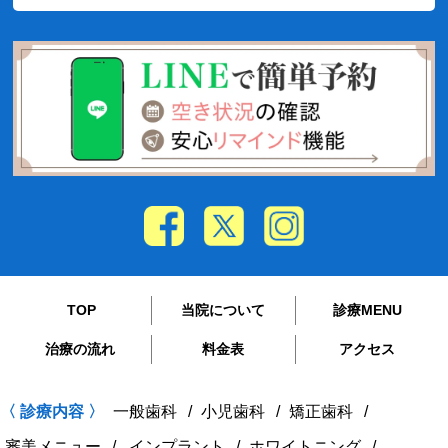
TOP
当院について
診療MENU
治療の流れ
料金表
アクセス
〈 診療内容 〉
一般歯科
小児歯科
矯正歯科
審美メニュー
インプラント
ホワイトニング