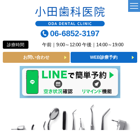
TOP
06-6852-3197
当院について
午前｜9:00～12:00 午後｜14:00～19:00
診療時間
よくあるご質問
お問い合わせ
WEB診療予約
診療MENU
一般歯科
小児歯科
予防歯科
審美メニュー
インプラント