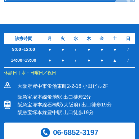
診療時間
月
火
水
木
金
土
日
9:00~12:00
●
●
/
●
●
●
/
14:00~19:00
●
●
/
●
●
▲
/
休診日｜水・日曜日／祝日
大阪府豊中市蛍池東町2-2-16 小田ビル2F
阪急宝塚本線蛍池駅 出口徒歩2分
阪急宝塚本線石橋駅(大阪府) 出口徒歩19分
阪急宝塚本線豊中駅 出口徒歩19分
06-6852-3197