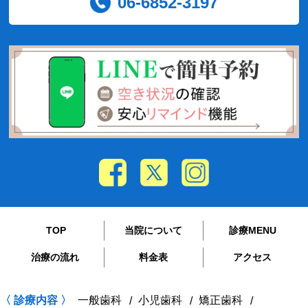
06-6852-3197
TOP
当院について
診療MENU
治療の流れ
料金表
アクセス
〈 診療内容 〉
一般歯科
小児歯科
矯正歯科