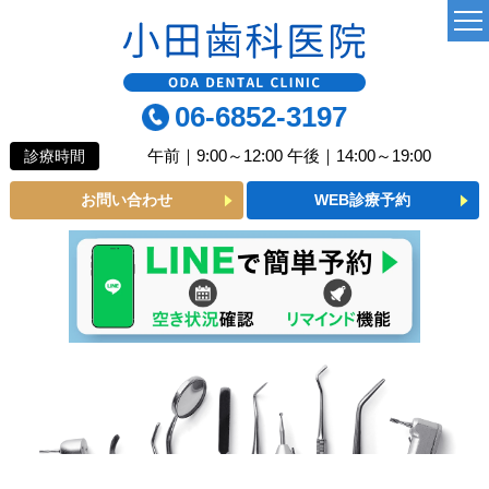
TOP
06-6852-3197
当院について
午前｜9:00～12:00 午後｜14:00～19:00
診療時間
よくあるご質問
お問い合わせ
WEB診療予約
診療MENU
一般歯科
小児歯科
予防歯科
審美メニュー
インプラント