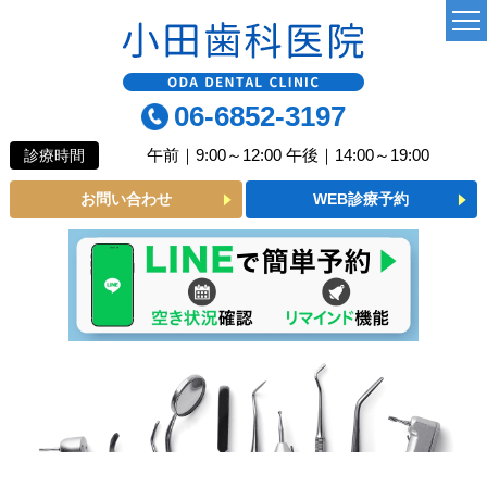
TOP
06-6852-3197
当院について
午前｜9:00～12:00 午後｜14:00～19:00
診療時間
よくあるご質問
お問い合わせ
WEB診療予約
診療MENU
一般歯科
小児歯科
予防歯科
審美メニュー
インプラント