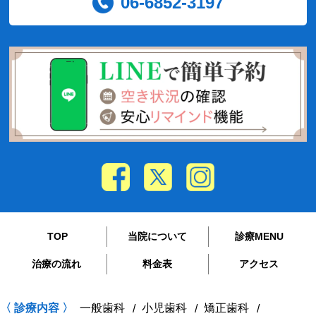
06-6852-3197
TOP
当院について
診療MENU
治療の流れ
料金表
アクセス
〈 診療内容 〉
一般歯科
小児歯科
矯正歯科