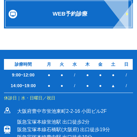
WEB予約診療
診療時間
月
火
水
木
金
土
日
9:00~12:00
●
●
/
●
●
●
/
14:00~19:00
●
●
/
●
●
▲
/
休診日｜水・日曜日／祝日
大阪府豊中市蛍池東町2-2-16 小田ビル2F
阪急宝塚本線蛍池駅 出口徒歩2分
阪急宝塚本線石橋駅(大阪府) 出口徒歩19分