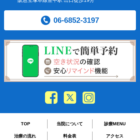
阪急宝塚本線豊中駅 出口徒歩19分
06-6852-3197
TOP
当院について
診療MENU
治療の流れ
料金表
アクセス