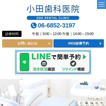
TOP
06-6852-3197
当院について
午前｜9:00～12:00 午後｜14:00～19:00
診療時間
よくあるご質問
お問い合わせ
WEB診療予約
診療MENU
一般歯科
小児歯科
予防歯科
審美メニュー
インプラント