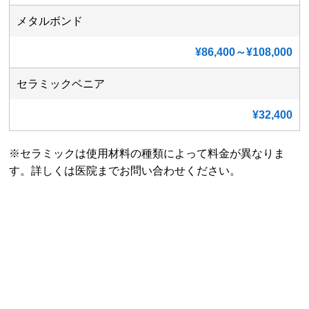
メタルボンド
¥86,400～¥108,000
セラミックベニア
¥32,400
※セラミックは使用材料の種類によって料金が異なりま
す。詳しくは医院までお問い合わせください。