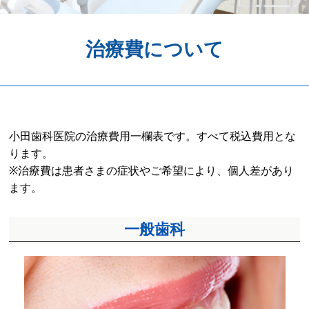
歯周病予防
治療費について
ホワイトニング
矯正歯科
治療の流れ
小田歯科医院の治療費用一欄表です。すべて税込費用とな
料金表
ります。
※治療費は患者さまの症状やご希望により、個人差があり
アクセス
ます。
一般歯科