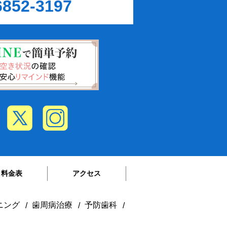
6852-3197
料金表
アクセス
ニング
歯周病治療
予防歯科