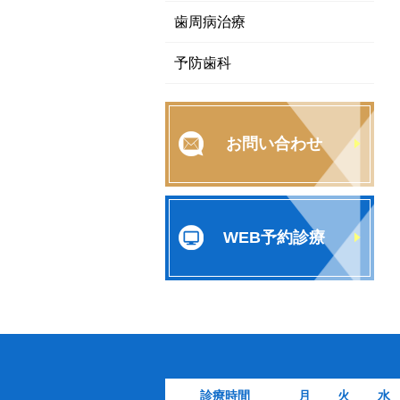
歯周病治療
予防歯科
お問い合わせ
WEB予約診療
診療時間
月
火
水