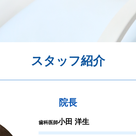
スタッフ紹介
院長
小田 洋生
歯科医師