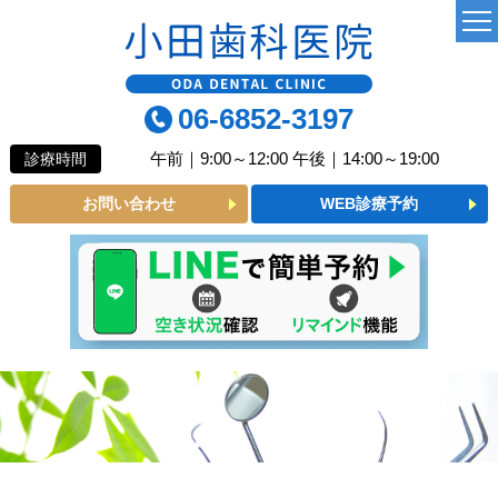
TOP
06-6852-3197
当院について
午前｜9:00～12:00 午後｜14:00～19:00
診療時間
よくあるご質問
お問い合わせ
WEB診療予約
診療MENU
一般歯科
小児歯科
予防歯科
審美メニュー
インプラント