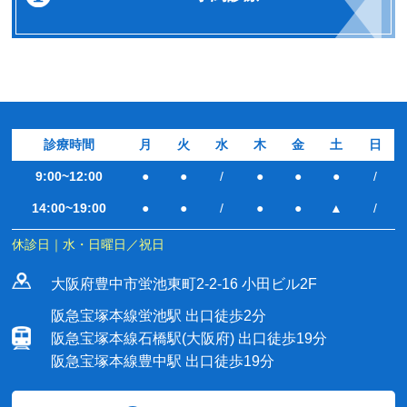
診療時間
月
火
水
木
金
土
日
9:00~12:00
●
●
/
●
●
●
/
14:00~19:00
●
●
/
●
●
▲
/
休診日｜水・日曜日／祝日
大阪府豊中市蛍池東町2-2-16 小田ビル2F
阪急宝塚本線蛍池駅 出口徒歩2分
阪急宝塚本線石橋駅(大阪府) 出口徒歩19分
阪急宝塚本線豊中駅 出口徒歩19分