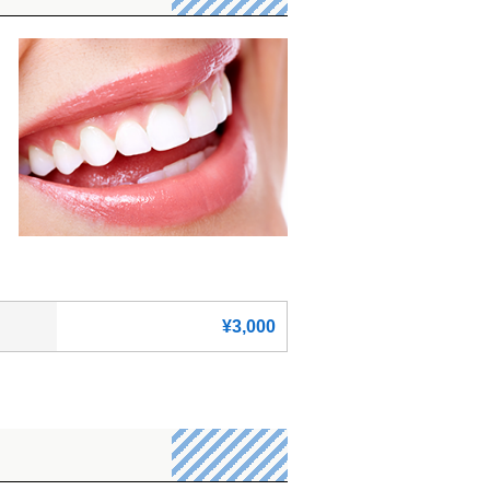
¥3,000
ト