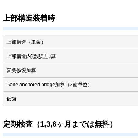
上部構造装着時
上部構造（単歯）
上部構造内冠処理加算
審美修復加算
Bone anchored bridge加算（2歯単位）
仮歯
定期検査（1,3,6ヶ月までは無料）