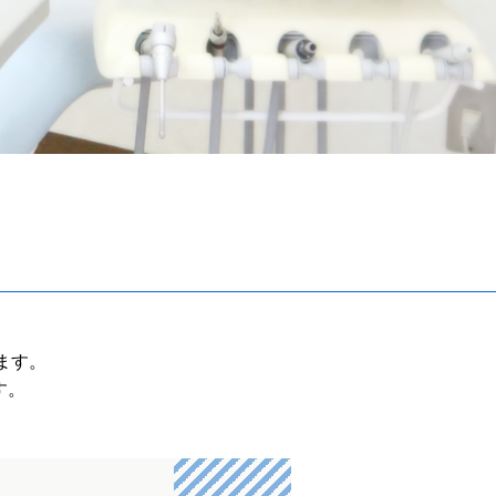
ます。
す。