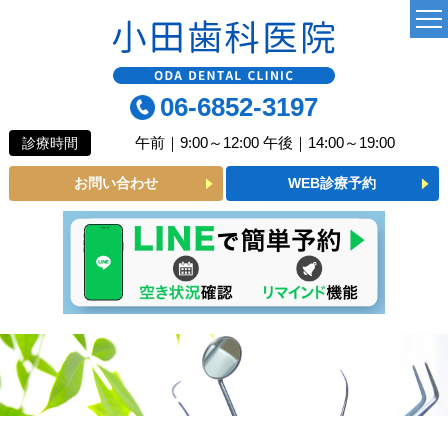
TOP
06-6852-3197
当院について
午前｜9:00～12:00 午後｜14:00～19:00
診療時間
よくあるご質問
お問い合わせ
WEB診療予約
診療MENU
一般歯科
小児歯科
予防歯科
審美メニュー
インプラント