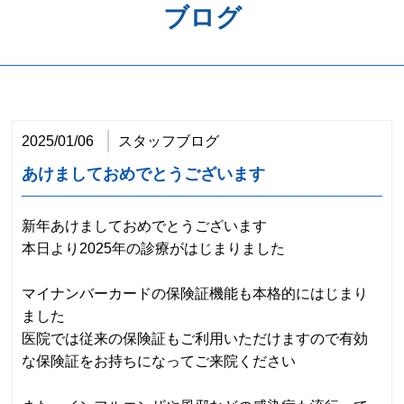
ブログ
歯周病予防
ホワイトニング
矯正歯科
2025/01/06
スタッフブログ
治療の流れ
あけましておめでとうございます
料金表
新年あけましておめでとうございます
アクセス
本日より2025年の診療がはじまりました
マイナンバーカードの保険証機能も本格的にはじまり
ました
医院では従来の保険証もご利用いただけますので有効
な保険証をお持ちになってご来院ください