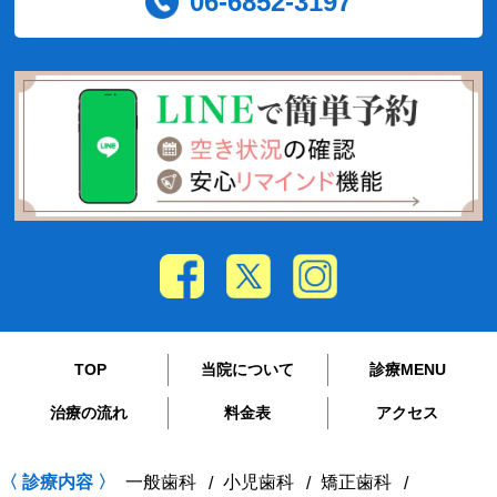
06-6852-3197
TOP
当院について
診療MENU
治療の流れ
料金表
アクセス
〈 診療内容 〉
一般歯科
小児歯科
矯正歯科