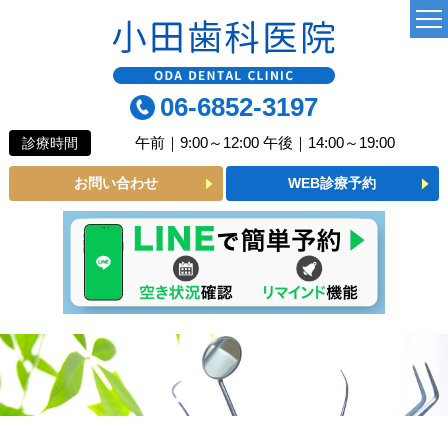
TOP
06-6852-3197
当院について
午前｜9:00～12:00 午後｜14:00～19:00
診療時間
よくあるご質問
お問い合わせ
WEB診療予約
診療MENU
一般歯科
小児歯科
予防歯科
審美メニュー
インプラント