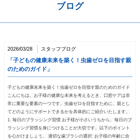
ブログ
歯周病予防
ホワイトニング
矯正歯科
2026/03/28
スタッフブログ
治療の流れ
「子どもの健康未来を築く！虫歯ゼロを目指す親
料金表
のためのガイド」
アクセス
子どもの健康未来を築く！虫歯ゼロを目指す親のためのガイド
こんにちは。お子様の健康な未来を考えるとき、口腔ケアは非
常に重要な要素の一つです。虫歯ゼロを目指すために、親とし
てどのようにサポートできるかを具体的にご紹介いたします。
1. 毎日のブラッシング習慣 お子様が小さいうちから、毎日のブ
ラッシング習慣を身につけることが大切です。以下のポイント
を心がけましょう。 適切な歯ブラシの選択: お子様の年齢に合