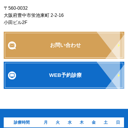
〒560-0032
大阪府豊中市蛍池東町 2-2-16
小田ビル2F
お問い合わせ
WEB予約診療
診療時間
月
火
水
木
金
土
日