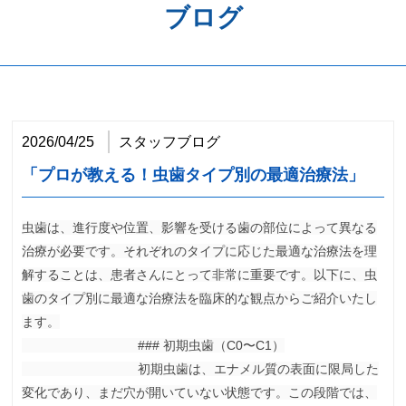
ブログ
歯周病予防
ホワイトニング
矯正歯科
2026/04/25
スタッフブログ
治療の流れ
「プロが教える！虫歯タイプ別の最適治療法」
料金表
虫歯は、進行度や位置、影響を受ける歯の部位によって異なる
アクセス
治療が必要です。それぞれのタイプに応じた最適な治療法を理
解することは、患者さんにとって非常に重要です。以下に、虫
歯のタイプ別に最適な治療法を臨床的な観点からご紹介いたし
ます。

                                ### 初期虫歯（C0〜C1）

                                初期虫歯は、エナメル質の表面に限局した
変化であり、まだ穴が開いていない状態です。この段階では、