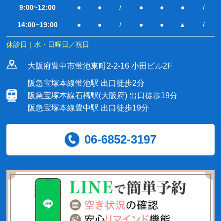
9:00~12:00
●
●
/
●
●
●
/
14:00~19:00
●
●
/
●
●
▲
/
休診日｜水・日曜日／祝日
大阪府豊中市蛍池東町2-2-16 小田ビル2F
阪急宝塚本線蛍池駅 出口徒歩2分
阪急宝塚本線石橋駅(大阪府) 出口徒歩19分
阪急宝塚本線豊中駅 出口徒歩19分
06-6852-3197