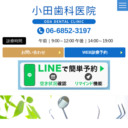
TOP
06-6852-3197
当院について
午前｜9:00～12:00 午後｜14:00～19:00
診療時間
よくあるご質問
お問い合わせ
WEB診療予約
診療MENU
一般歯科
小児歯科
予防歯科
審美メニュー
インプラント