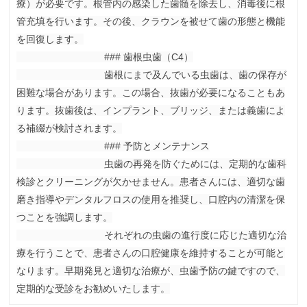
療）が必要です。根管内の感染した歯髄を除去し、消毒後に根
管充填を行います。その後、クラウンを被せて歯の形態と機能
を回復します。

                                ### 歯根虫歯（C4）

                                歯根にまで及んでいる虫歯は、歯の保存が
困難な場合があります。この場合、抜歯が必要になることもあ
ります。抜歯後は、インプラント、ブリッジ、または義歯によ
る補綴が検討されます。

                                ### 予防とメンテナンス

                                虫歯の再発を防ぐためには、定期的な歯科
検診とクリーニングが欠かせません。患者さんには、適切な歯
磨き指導やデンタルフロスの使用を推奨し、口腔内の清潔を保
つことを強調します。

                                それぞれの虫歯の進行度に応じた適切な治
療を行うことで、患者さんの口腔健康を維持することが可能と
なります。早期発見と適切な治療が、虫歯予防の鍵ですので、
定期的な受診をお勧めいたします。