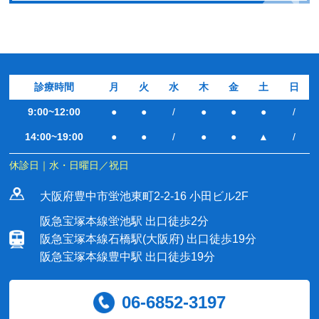
診療時間
月
火
水
木
金
土
日
9:00~12:00
●
●
/
●
●
●
/
14:00~19:00
●
●
/
●
●
▲
/
休診日｜水・日曜日／祝日
大阪府豊中市蛍池東町2-2-16 小田ビル2F
阪急宝塚本線蛍池駅 出口徒歩2分
阪急宝塚本線石橋駅(大阪府) 出口徒歩19分
阪急宝塚本線豊中駅 出口徒歩19分
06-6852-3197