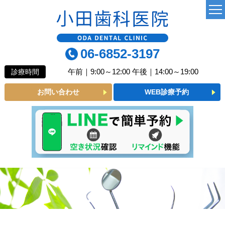
TOP
06-6852-3197
当院について
午前｜9:00～12:00 午後｜14:00～19:00
診療時間
よくあるご質問
お問い合わせ
WEB診療予約
診療MENU
一般歯科
小児歯科
予防歯科
審美メニュー
インプラント