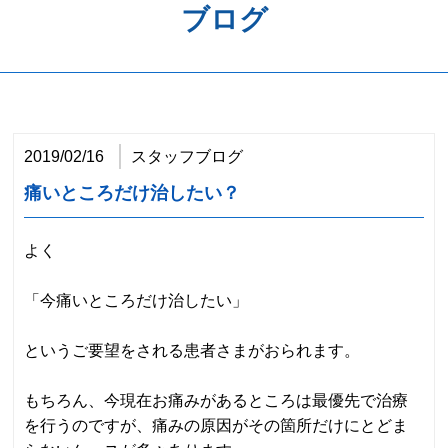
ブログ
歯周病予防
ホワイトニング
矯正歯科
2019/02/16
スタッフブログ
治療の流れ
痛いところだけ治したい？
料金表
よく
アクセス
「今痛いところだけ治したい」
というご要望をされる患者さまがおられます。
もちろん、今現在お痛みがあるところは最優先で治療
を行うのですが、痛みの原因がその箇所だけにとどま