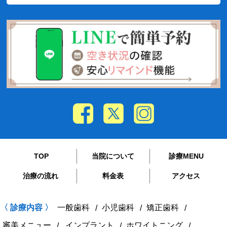
TOP
当院について
診療MENU
治療の流れ
料金表
アクセス
〈 診療内容 〉
一般歯科
小児歯科
矯正歯科
審美メニュー
インプラント
ホワイトニング