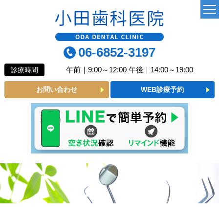
TOP
06-6852-3197
当院について
午前｜9:00～12:00 午後｜14:00～19:00
診療時間
よくあるご質問
お問い合わせ
WEB診療予約
診療MENU
一般歯科
小児歯科
予防歯科
審美メニュー
インプラント