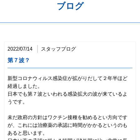
ブログ
歯周病予防
ホワイトニング
矯正歯科
2022/07/14
スタッフブログ
治療の流れ
第７波？
料金表
新型コロナウィルス感染症が拡がりだして２年半ほど
アクセス
経過しました。
日本でも第７波といわれる感染拡大の波が来ているよ
うです。
未だ政府の方針はワクチン接種を勧めるとい方向です
が、これには治療薬の承認に時間がかかるというのも
あると思います。