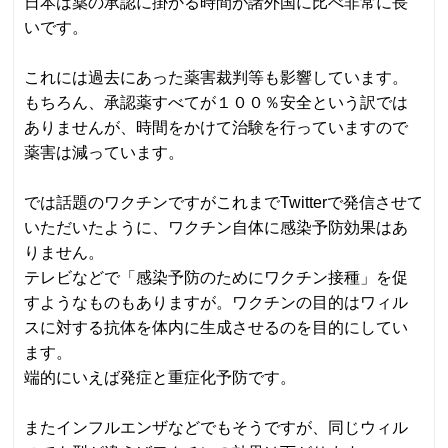
日本は薬の承認に掛かる時間が諸外国に比べ非常に長
いです。
これには過去にあった薬害裁判等も影響しています。
もちろん、承認薬すべてが１００％安全という訳では
ありませんが、時間をかけて治験を行っていますので
薬害は減っています。
では話題のワクチンですがこれまでTwitterで発信させて
いただいたように、ワクチン自体に感染予防効果はあ
りません。
テレビなどで「感染予防のためにワクチン接種」を促
すようなものもありますが。ワクチンの目的はワィル
スに対する抗体を体内に生成させるのを目的にしてい
ます。
端的にいえば発症と重症化予防です。
またインフルエンザなどでもそうですが、同じウィル