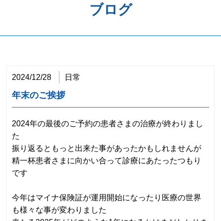
ブログ
歯周病予防
ホワイトニング
矯正歯科
2024/12/28
日常
治療の流れ
年末のご挨拶
料金表
2024年の最後のご予約の患者さまの治療が終わりまし
アクセス
た
振り返るともっと出来た事があったかもしれませんが
精一杯患者さまに向かい合って診療にあたったつもり
です
今年はマイナ保険証が運用開始になったり医療の世界
も様々な事が変わりました