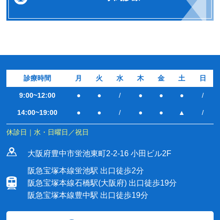
診療時間
月
火
水
木
金
土
日
9:00~12:00
●
●
/
●
●
●
/
14:00~19:00
●
●
/
●
●
▲
/
休診日｜水・日曜日／祝日
大阪府豊中市蛍池東町2-2-16 小田ビル2F
阪急宝塚本線蛍池駅 出口徒歩2分
阪急宝塚本線石橋駅(大阪府) 出口徒歩19分
阪急宝塚本線豊中駅 出口徒歩19分