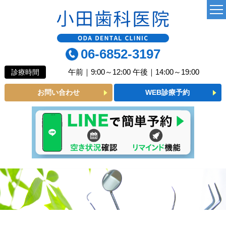
TOP
06-6852-3197
当院について
午前｜9:00～12:00 午後｜14:00～19:00
診療時間
よくあるご質問
お問い合わせ
WEB診療予約
診療MENU
一般歯科
小児歯科
予防歯科
審美メニュー
インプラント