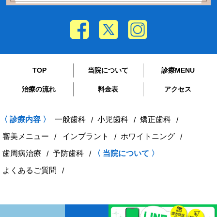
TOP
当院について
診療MENU
治療の流れ
料金表
アクセス
〈 診療内容 〉
一般歯科
小児歯科
矯正歯科
審美メニュー
インプラント
ホワイトニング
歯周病治療
予防歯科
〈 当院について 〉
よくあるご質問