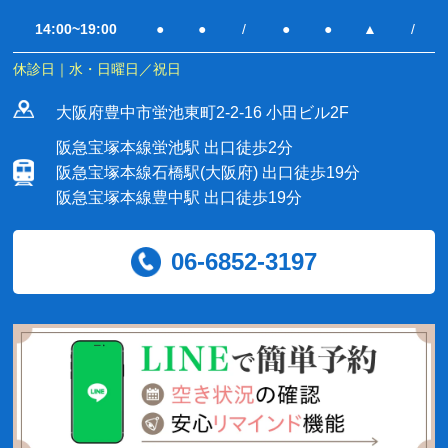
14:00~19:00
●
●
/
●
●
▲
/
休診日｜水・日曜日／祝日
大阪府豊中市蛍池東町2-2-16 小田ビル2F
阪急宝塚本線蛍池駅 出口徒歩2分
阪急宝塚本線石橋駅(大阪府) 出口徒歩19分
阪急宝塚本線豊中駅 出口徒歩19分
06-6852-3197