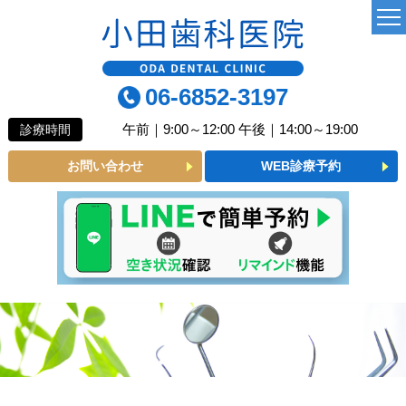
TOP
06-6852-3197
当院について
午前｜9:00～12:00 午後｜14:00～19:00
診療時間
よくあるご質問
お問い合わせ
WEB診療予約
診療MENU
一般歯科
小児歯科
予防歯科
審美メニュー
インプラント