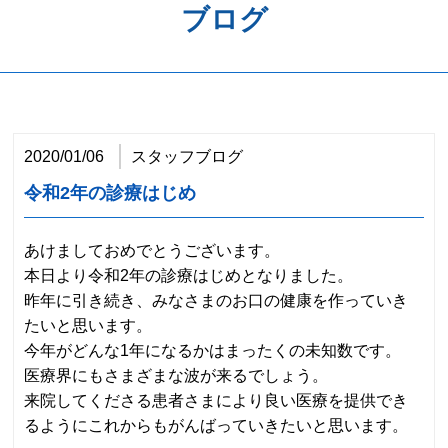
ブログ
歯周病予防
ホワイトニング
矯正歯科
2020/01/06
スタッフブログ
治療の流れ
令和2年の診療はじめ
料金表
あけましておめでとうございます。
アクセス
本日より令和2年の診療はじめとなりました。
昨年に引き続き、みなさまのお口の健康を作っていき
たいと思います。
今年がどんな1年になるかはまったくの未知数です。
医療界にもさまざまな波が来るでしょう。
来院してくださる患者さまにより良い医療を提供でき
るようにこれからもがんばっていきたいと思います。