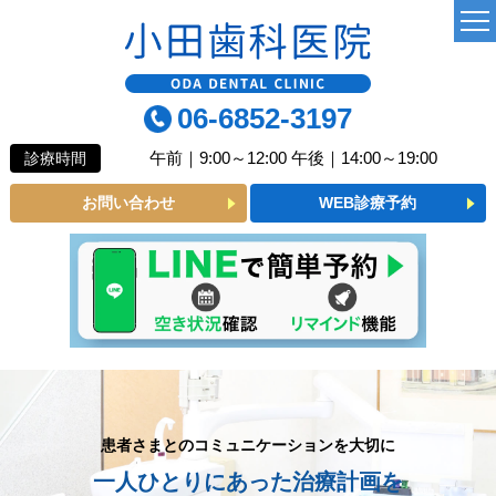
TOP
06-6852-3197
当院について
午前｜9:00～12:00 午後｜14:00～19:00
診療時間
よくあるご質問
お問い合わせ
WEB診療予約
診療MENU
一般歯科
小児歯科
予防歯科
審美メニュー
患者さまとのコミュニケーションを大切に
一人ひとりにあった治療計画を
インプラント