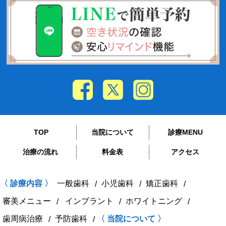
TOP
当院について
診療MENU
治療の流れ
料金表
アクセス
〈 診療内容 〉
一般歯科
小児歯科
矯正歯科
審美メニュー
インプラント
ホワイトニング
歯周病治療
予防歯科
〈 当院について 〉