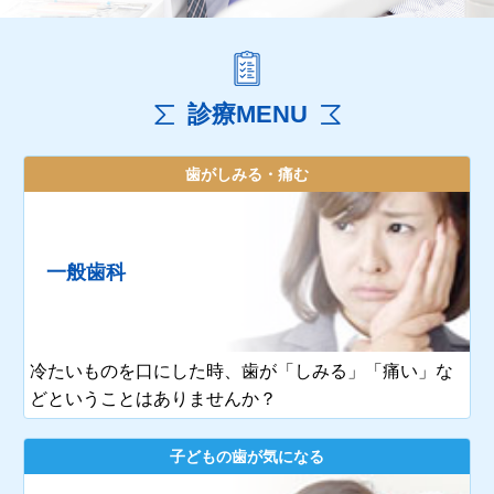
診療MENU
歯がしみる・痛む
一般歯科
冷たいものを口にした時、歯が「しみる」「痛い」な
どということはありませんか？
子どもの歯が気になる