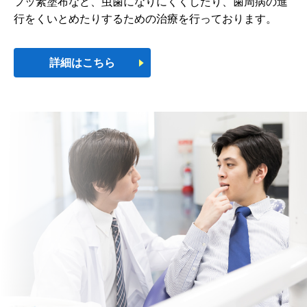
フッ素塗布など、虫歯になりにくくしたり、歯周病の進
行をくいとめたりするための治療を行っております。
詳細はこちら